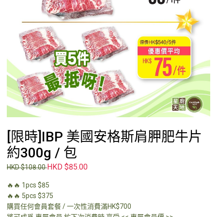
[限時]IBP 美國安格斯肩胛肥牛片
約300g / 包
HKD $85.00
HKD $108.00
🔥🔥 1pcs $85
🔥🔥 5pcs $375
購買任何會員套餐 / 一次性消費滿HK$700