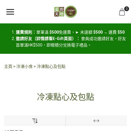
0
運費規則：
單筆滿
$500
免運費，► 未達額
$500
→ 運費
$50
邀請好友（詳情請看E-Gift頁面）：
會員成功邀請好友，好友
首單滿HK$500，即贈積分兌換電子禮品。
主頁
冷凍小食
冷凍點心及包點
冷凍點心及包點